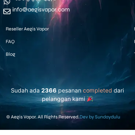
info@aegisvapor.com
Reseller Aegis Vapor
FAQ
Blog
Sudah ada
2366
pesanan
completed
dari
pelanggan kami
© Aegis Vapor. All Rights Reserved.
Dev by Sundaydulu