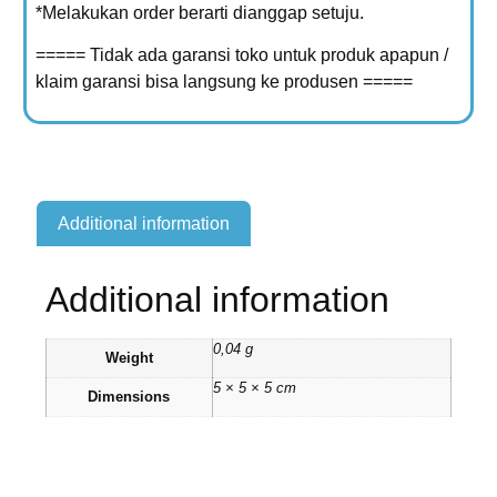
*Melakukan order berarti dianggap setuju.
===== Tidak ada garansi toko untuk produk apapun /
klaim garansi bisa langsung ke produsen =====
Additional information
Additional information
0,04 g
Weight
5 × 5 × 5 cm
Dimensions