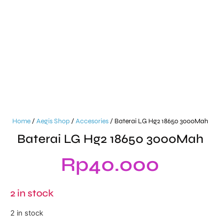
Home
/
Aegis Shop
/
Accesories
/ Baterai LG Hg2 18650 3000Mah
Baterai LG Hg2 18650 3000Mah
Rp
40.000
2 in stock
2 in stock