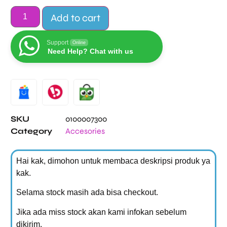
Add to cart
Support
Online
Need Help? Chat with us
Alternative:
SKU
0100007300
Category
Accesories
Hai kak, dimohon untuk membaca deskripsi produk ya
kak.
Selama stock masih ada bisa checkout.
Jika ada miss stock akan kami infokan sebelum
dikirim.