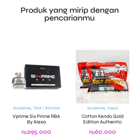
Produk yang mirip dengan
pencarianmu
,
,
Accesories
Tank / Atomizer
Accesories
Kapas
Vprime Six Prime RBA
Cotton Kendo Gold
By Alexa
Edition Authentic
295.000
60.000
Rp
Rp