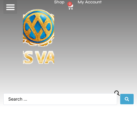
Shop
My Account
0