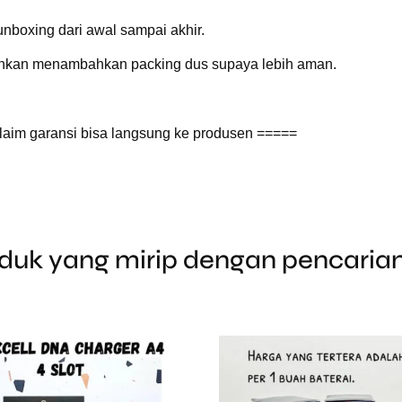
boxing dari awal sampai akhir.
lahkan menambahkan packing dus supaya lebih aman.
klaim garansi bisa langsung ke produsen =====
duk yang mirip dengan pencari