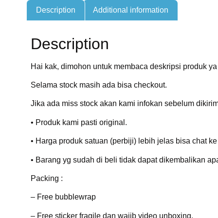
Description
Additional information
Description
Hai kak, dimohon untuk membaca deskripsi produk ya
Selama stock masih ada bisa checkout.
Jika ada miss stock akan kami infokan sebelum dikirim
• Produk kami pasti original.
• Harga produk satuan (perbiji) lebih jelas bisa chat k
• Barang yg sudah di beli tidak dapat dikembalikan ap
Packing :
– Free bubblewrap
– Free sticker fragile dan wajib video unboxing.