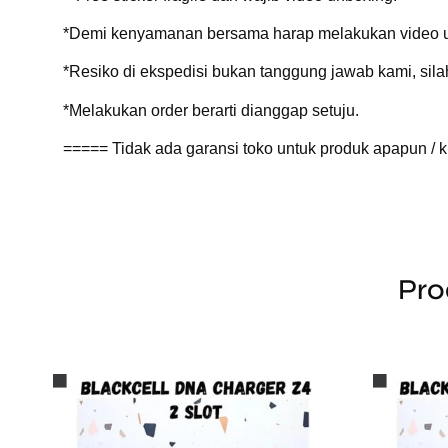
*Demi kenyamanan bersama harap melakukan video un
*Resiko di ekspedisi bukan tanggung jawab kami, si
*Melakukan order berarti dianggap setuju.
===== Tidak ada garansi toko untuk produk apapun / 
Pro