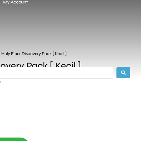
My Account
 Holy Fiber Discovery Pack [ Kecil ]
overy Pack [ Kecil ]
0