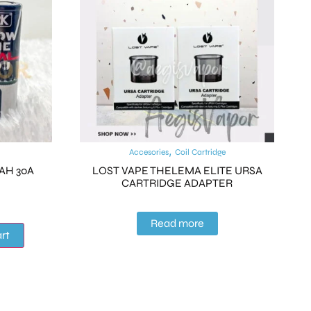
,
Accesories
Coil Cartridge
AH 30A
LOST VAPE THELEMA ELITE URSA
CARTRIDGE ADAPTER
Alternative:
Read more
art