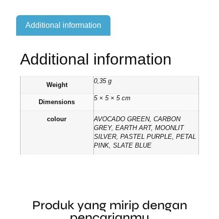
Additional information
Additional information
0,35 g
Weight
5 × 5 × 5 cm
Dimensions
colour
AVOCADO GREEN, CARBON
GREY, EARTH ART, MOONLIT
SILVER, PASTEL PURPLE, PETAL
PINK, SLATE BLUE
Produk yang mirip dengan
pencarianmu