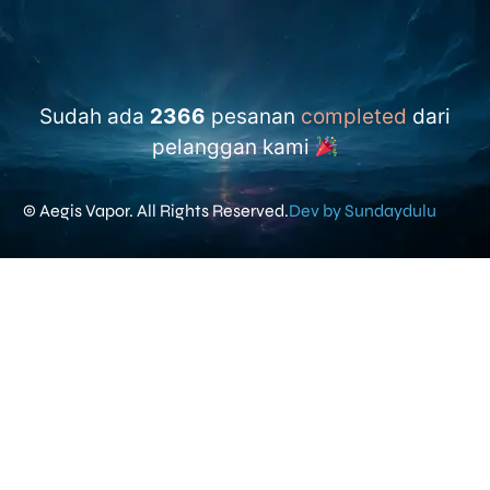
Sudah ada
2366
pesanan
completed
dari
pelanggan kami
© Aegis Vapor. All Rights Reserved.
Dev by Sundaydulu