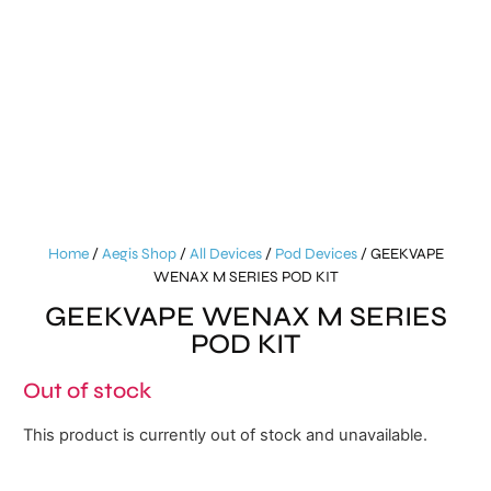
Home
/
Aegis Shop
/
All Devices
/
Pod Devices
/ GEEKVAPE
WENAX M SERIES POD KIT
GEEKVAPE WENAX M SERIES
POD KIT
Out of stock
This product is currently out of stock and unavailable.
Alternative: