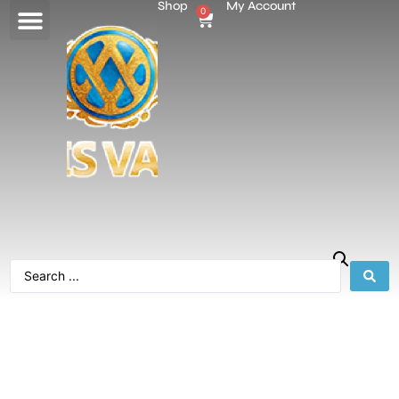
Shop
My Account
0