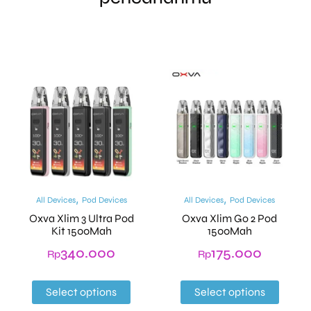
,
,
All Devices
Pod Devices
All Devices
Pod Devices
Oxva Xlim 3 Ultra Pod
Oxva Xlim Go 2 Pod
Kit 1500Mah
1500Mah
340.000
175.000
Rp
Rp
Select options
Select options