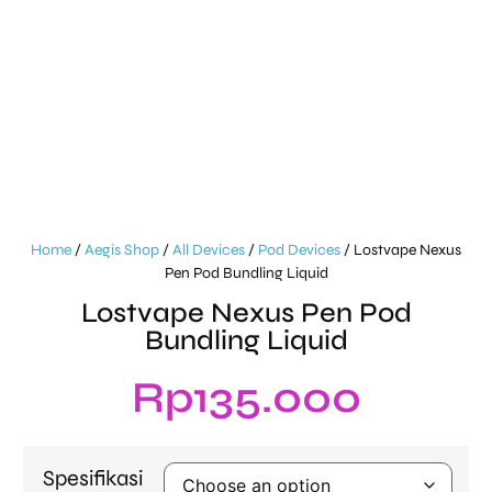
Home
/
Aegis Shop
/
All Devices
/
Pod Devices
/ Lostvape Nexus
Pen Pod Bundling Liquid
Lostvape Nexus Pen Pod
Bundling Liquid
Rp
135.000
Spesifikasi