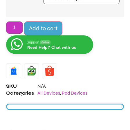
Add to cart
Support
Online
Need Help? Chat with us
Alternative:
SKU
N/A
Categories
All Devices
,
Pod Devices