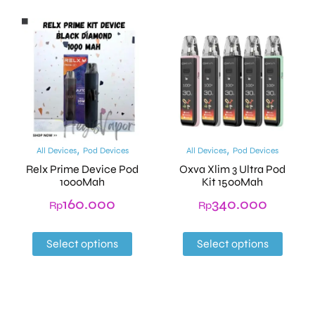
,
,
All Devices
Pod Devices
All Devices
Pod Devices
Relx Prime Device Pod
Oxva Xlim 3 Ultra Pod
1000Mah
Kit 1500Mah
160.000
340.000
Rp
Rp
Select options
Select options