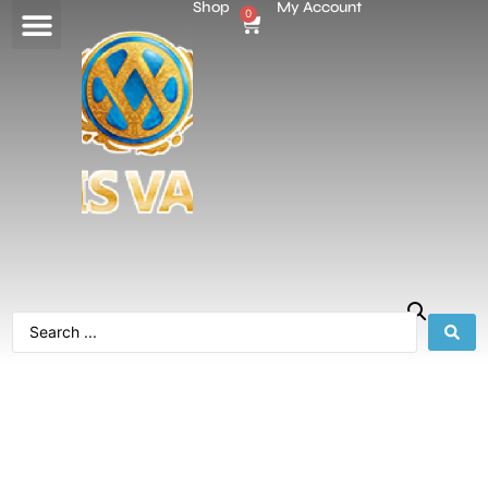
Shop
My Account
0