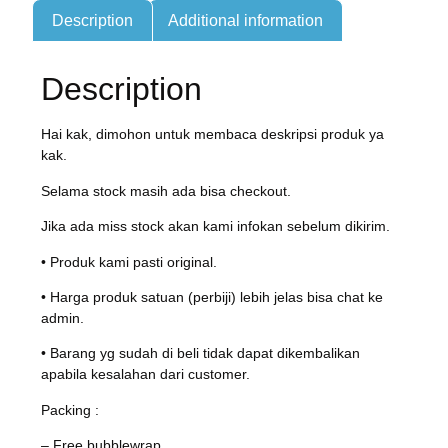
Description
Additional information
Description
Hai kak, dimohon untuk membaca deskripsi produk ya
kak.
Selama stock masih ada bisa checkout.
Jika ada miss stock akan kami infokan sebelum dikirim.
• Produk kami pasti original.
• Harga produk satuan (perbiji) lebih jelas bisa chat ke
admin.
• Barang yg sudah di beli tidak dapat dikembalikan
apabila kesalahan dari customer.
Packing :
– Free bubblewrap