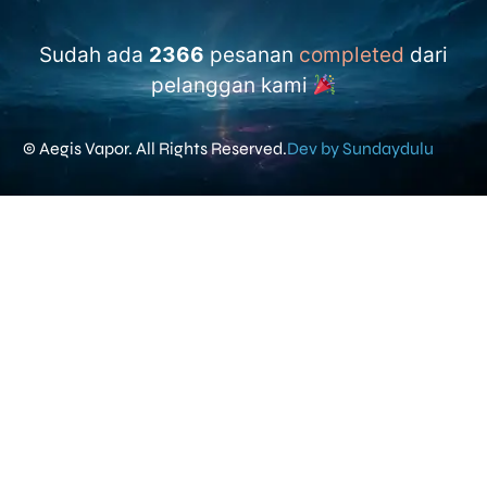
Sudah ada
2366
pesanan
completed
dari
pelanggan kami
© Aegis Vapor. All Rights Reserved.
Dev by Sundaydulu