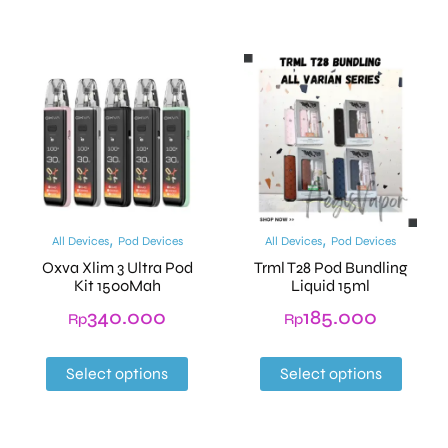
,
,
All Devices
Pod Devices
All Devices
Pod Devices
Oxva Xlim 3 Ultra Pod
Trml T28 Pod Bundling
Kit 1500Mah
Liquid 15ml
340.000
185.000
Rp
Rp
Select options
Select options