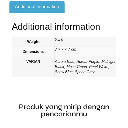
Additional information
Additional information
0,2 g
Weight
7 × 7 × 7 cm
Dimensions
VARIAN
Aurora Blue, Aurora Purple, Midnight
Black, Moss Green, Pearl White,
Snow Blue, Space Grey
Produk yang mirip dengan
pencarianmu