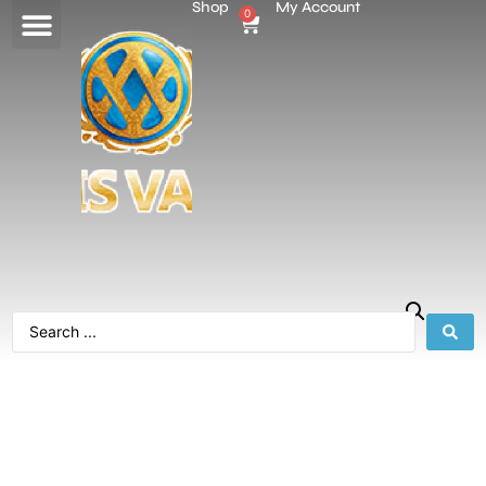
Shop
My Account
0