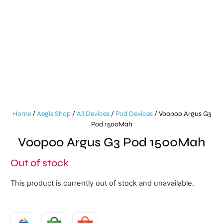
Home
/
Aegis Shop
/
All Devices
/
Pod Devices
/ Voopoo Argus G3
Pod 1500Mah
Voopoo Argus G3 Pod 1500Mah
Out of stock
This product is currently out of stock and unavailable.
Alternative: