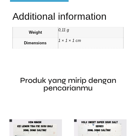
Additional information
0,11 g
Weight
1 × 1 × 1 cm
Dimensions
Produk yang mirip dengan
pencarianmu