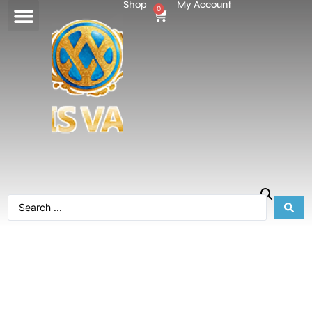
Shop
My Account
0