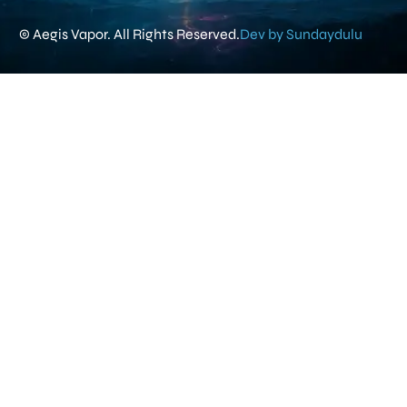
© Aegis Vapor. All Rights Reserved.
Dev by Sundaydulu