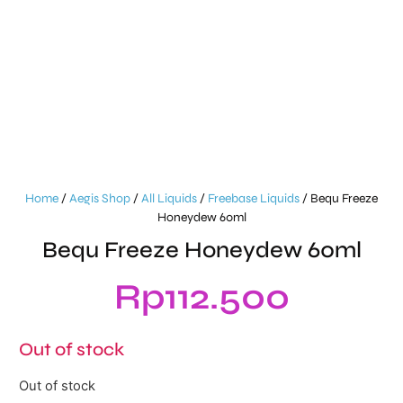
Home
/
Aegis Shop
/
All Liquids
/
Freebase Liquids
/ Bequ Freeze
Honeydew 60ml
Bequ Freeze Honeydew 60ml
Rp
112.500
Out of stock
Out of stock