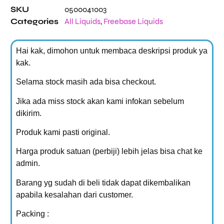
SKU
0500041003
Categories
All Liquids
,
Freebase Liquids
Hai kak, dimohon untuk membaca deskripsi produk ya
kak.
Selama stock masih ada bisa checkout.
Jika ada miss stock akan kami infokan sebelum
dikirim.
Produk kami pasti original.
Harga produk satuan (perbiji) lebih jelas bisa chat ke
admin.
Barang yg sudah di beli tidak dapat dikembalikan
apabila kesalahan dari customer.
Packing :