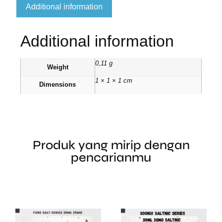
Additional information
Additional information
0,11 g
Weight
1 × 1 × 1 cm
Dimensions
Produk yang mirip dengan
pencarianmu