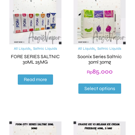
,
,
All Liquids
Saltnic Liquids
All Liquids
Saltnic Liquids
FORE SERIES SALTNIC
Soonix Series Saltnic
30ML 25MG
30ml 30mg
85.000
Rp
Read more
Select options