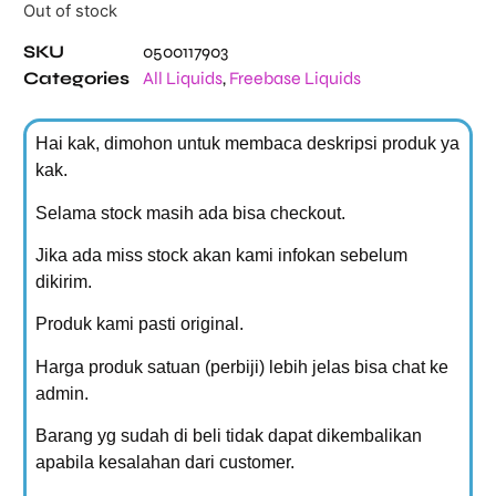
Out of stock
SKU
0500117903
Categories
All Liquids
,
Freebase Liquids
Hai kak, dimohon untuk membaca deskripsi produk ya
kak.
Selama stock masih ada bisa checkout.
Jika ada miss stock akan kami infokan sebelum
dikirim.
Produk kami pasti original.
Harga produk satuan (perbiji) lebih jelas bisa chat ke
admin.
Barang yg sudah di beli tidak dapat dikembalikan
apabila kesalahan dari customer.