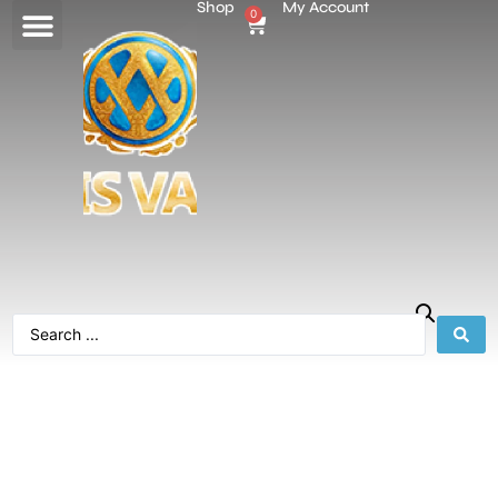
Shop
My Account
0