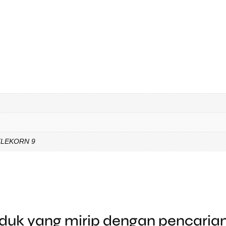
TLEKORN 9
duk yang mirip dengan pencari