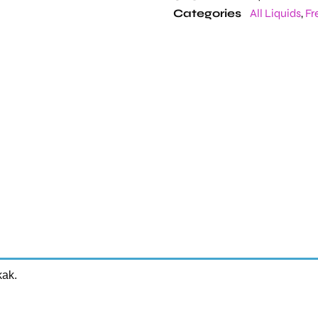
Categories
All Liquids
,
Fr
kak.