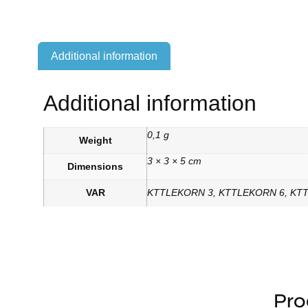
Additional information
Additional information
0,1 g
Weight
3 × 3 × 5 cm
Dimensions
VAR
KTTLEKORN 3, KTTLEKORN 6, KT
Pro