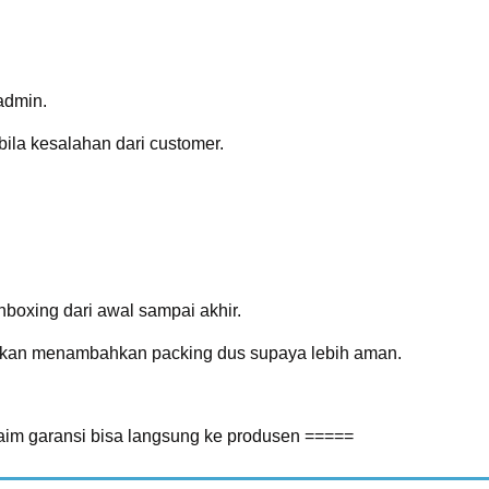
 admin.
bila kesalahan dari customer.
oxing dari awal sampai akhir.
ahkan menambahkan packing dus supaya lebih aman.
laim garansi bisa langsung ke produsen =====