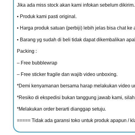
Jika ada miss stock akan kami infokan sebelum dikirim.
• Produk kami pasti original.
• Harga produk satuan (perbiji) lebih jelas bisa chat ke
• Barang yg sudah di beli tidak dapat dikembalikan apa
Packing :
– Free bubblewrap
– Free sticker fragile dan wajib video unboxing.
*Demi kenyamanan bersama harap melakukan video unb
*Resiko di ekspedisi bukan tanggung jawab kami, sil
*Melakukan order berarti dianggap setuju.
===== Tidak ada garansi toko untuk produk apapun / k