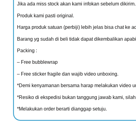
Jika ada miss stock akan kami infokan sebelum dikirim.
Produk kami pasti original.
Harga produk satuan (perbiji) lebih jelas bisa chat ke a
Barang yg sudah di beli tidak dapat dikembalikan apabi
Packing :
– Free bubblewrap
– Free sticker fragile dan wajib video unboxing.
*Demi kenyamanan bersama harap melakukan video unb
*Resiko di ekspedisi bukan tanggung jawab kami, sil
*Melakukan order berarti dianggap setuju.