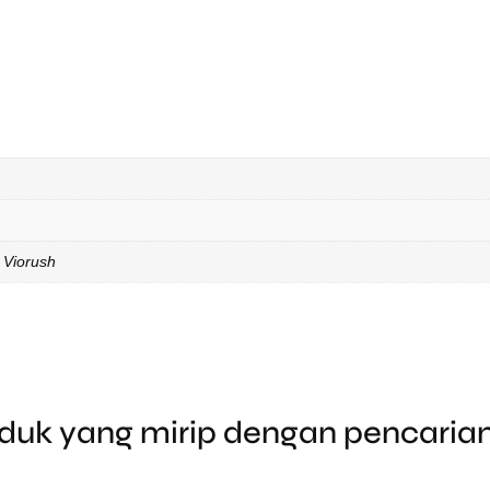
 Viorush
duk yang mirip dengan pencari