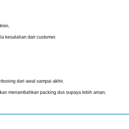
dmin.
la kesalahan dari customer.
oxing dari awal sampai akhir.
ahkan menambahkan packing dus supaya lebih aman.