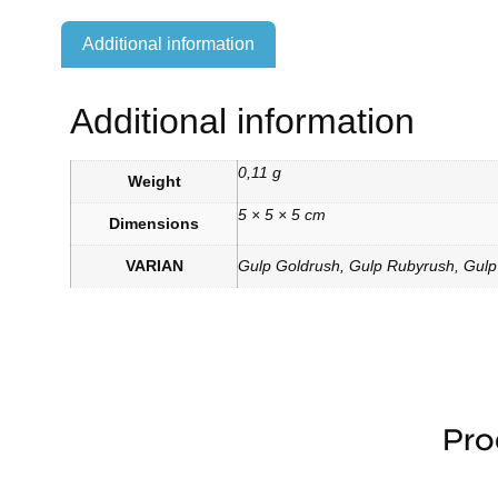
Additional information
Additional information
0,11 g
Weight
5 × 5 × 5 cm
Dimensions
VARIAN
Gulp Goldrush, Gulp Rubyrush, Gulp
Pro