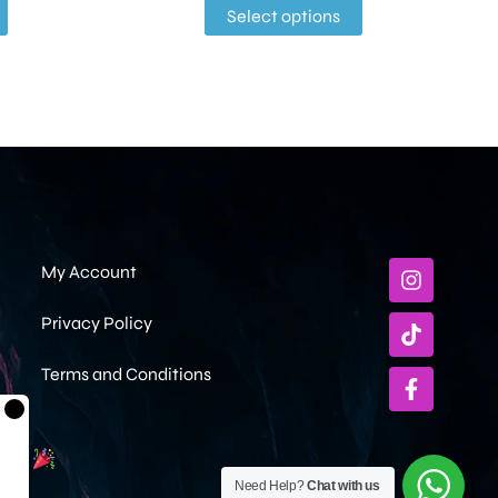
Select options
My Account
Privacy Policy
Terms and Conditions
×
ami
Need Help?
Chat with us