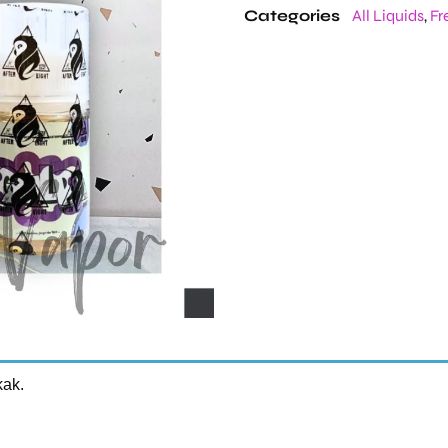
Categories
All Liquids
,
Fr
kak.