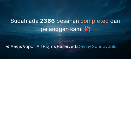
Sudah ada
2366
pesanan
completed
dari
pelanggan kami
© Aegis Vapor. All Rights Reserved.
Dev by Sundaydulu