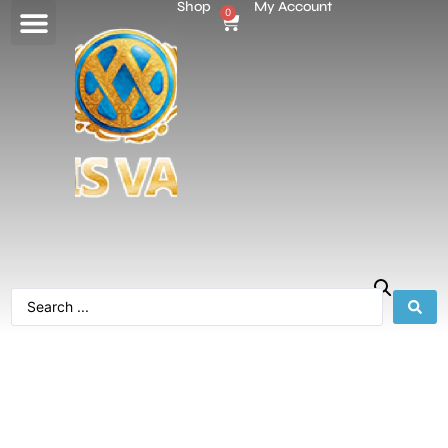
Shop
My Account
0