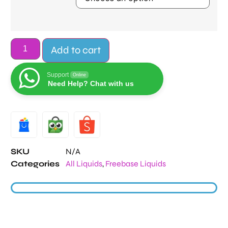
Add to cart
Support
Online
Need Help? Chat with us
Alternative:
SKU
N/A
Categories
All Liquids
,
Freebase Liquids