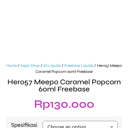
Home
/
Aegis Shop
/
All Liquids
/
Freebase Liquids
/ Hero57 Meepo
Caramel Popcorn 60ml Freebase
Hero57 Meepo Caramel Popcorn
60ml Freebase
Rp
130.000
Spesifikasi