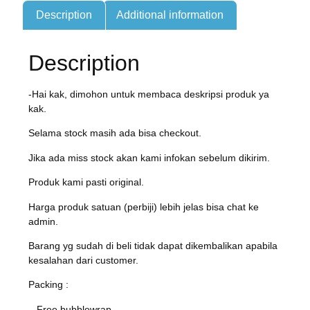
Description
Additional information
Description
-Hai kak, dimohon untuk membaca deskripsi produk ya
kak.
Selama stock masih ada bisa checkout.
Jika ada miss stock akan kami infokan sebelum dikirim.
Produk kami pasti original.
Harga produk satuan (perbiji) lebih jelas bisa chat ke
admin.
Barang yg sudah di beli tidak dapat dikembalikan apabila
kesalahan dari customer.
Packing :
– Free bubblewrap