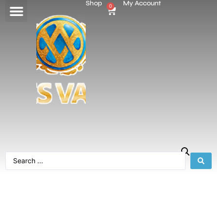
Shop
My Account
0