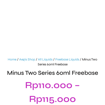
Home
/
Aegis Shop
/
All Liquids
/
Freebase Liquids
/ Minus Two
Series 60ml Freebase
Minus Two Series 60ml Freebase
Rp
110.000
–
Rp
115.000