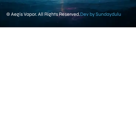
© Aegis Vapor. All Rights Reserved.
Dev by Sundaydulu