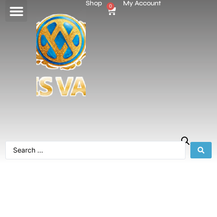
Shop
My Account
0