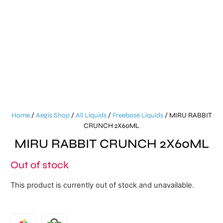
Home
/
Aegis Shop
/
All Liquids
/
Freebase Liquids
/ MIRU RABBIT
CRUNCH 2X60ML
MIRU RABBIT CRUNCH 2X60ML
Out of stock
This product is currently out of stock and unavailable.
Alternative: