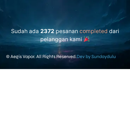
Sudah ada
2372
pesanan
completed
dari
pelanggan kami
© Aegis Vapor. All Rights Reserved.
Dev by Sundaydulu