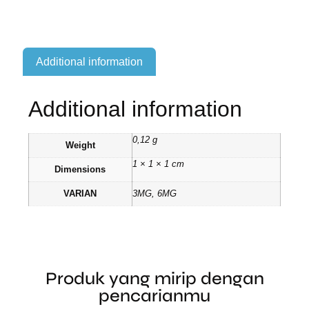
Additional information
Additional information
0,12 g
Weight
1 × 1 × 1 cm
Dimensions
VARIAN
3MG, 6MG
Produk yang mirip dengan
pencarianmu