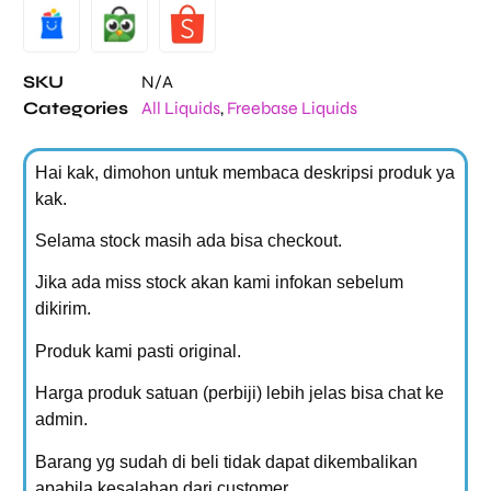
SKU
N/A
Categories
All Liquids
,
Freebase Liquids
Hai kak, dimohon untuk membaca deskripsi produk ya
kak.
Selama stock masih ada bisa checkout.
Jika ada miss stock akan kami infokan sebelum
dikirim.
Produk kami pasti original.
Harga produk satuan (perbiji) lebih jelas bisa chat ke
admin.
Barang yg sudah di beli tidak dapat dikembalikan
apabila kesalahan dari customer.