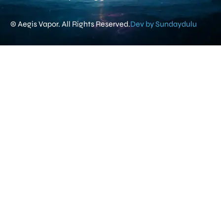
© Aegis Vapor. All Rights Reserved.
Dev by Sundaydulu