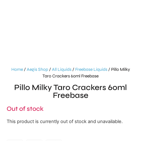
Home
/
Aegis Shop
/
All Liquids
/
Freebase Liquids
/ Pillo Milky
Taro Crackers 60ml Freebase
Pillo Milky Taro Crackers 60ml
Freebase
Out of stock
This product is currently out of stock and unavailable.
Alternative: