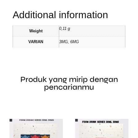
Additional information
0,11 g
Weight
VARIAN
3MG, 6MG
Produk yang mirip dengan
pencarianmu