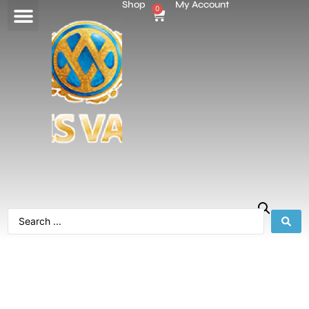
Shop
My Account
0