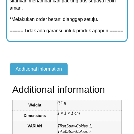
silahkan menambahkan packing dus supaya lebih
aman.
*Melakukan order berarti dianggap setuju.
===== Tidak ada garansi untuk produk apapun =====
Additional information
Additional information
0,1 g
Weight
1 × 1 × 1 cm
Dimensions
VARIAN
TiketStrawCokies 3,
TiketStrawCokies 7