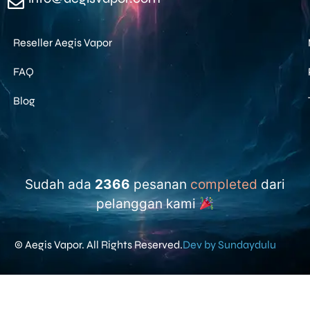
Reseller Aegis Vapor
FAQ
Blog
Sudah ada
2366
pesanan
completed
dari
pelanggan kami
© Aegis Vapor. All Rights Reserved.
Dev by Sundaydulu