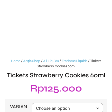
Home
/
Aegis Shop
/
All Liquids
/
Freebase Liquids
/ Tickets
Strawberry Cookies 60ml
Tickets Strawberry Cookies 60ml
Rp
125.000
VARIAN