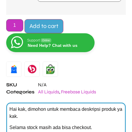
Add to cart
Support
Online
Need Help? Chat with us
Alternative:
SKU
N/A
Categories
All Liquids
,
Freebase Liquids
Hai kak, dimohon untuk membaca deskripsi produk ya
kak.
Selama stock masih ada bisa checkout.