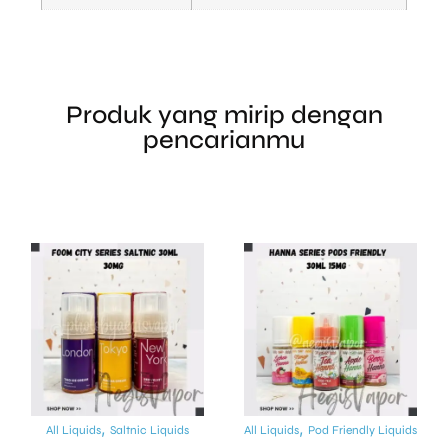
Produk yang mirip dengan
pencarianmu
,
,
All Liquids
Saltnic Liquids
All Liquids
Pod Friendly Liquids