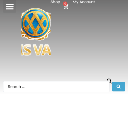
Shop
My Account
0