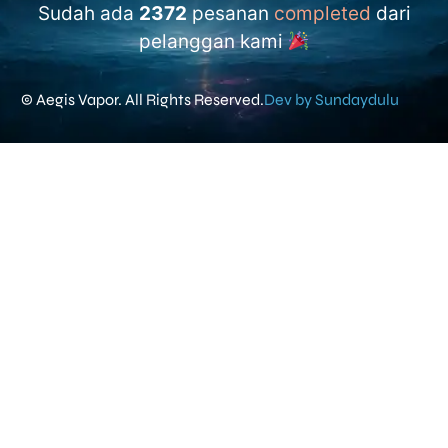
Sudah ada
2372
pesanan
completed
dari
pelanggan kami
© Aegis Vapor. All Rights Reserved.
Dev by Sundaydulu