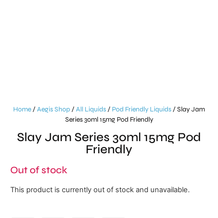
Home
/
Aegis Shop
/
All Liquids
/
Pod Friendly Liquids
/ Slay Jam
Series 30ml 15mg Pod Friendly
Slay Jam Series 30ml 15mg Pod
Friendly
Out of stock
This product is currently out of stock and unavailable.
Alternative: