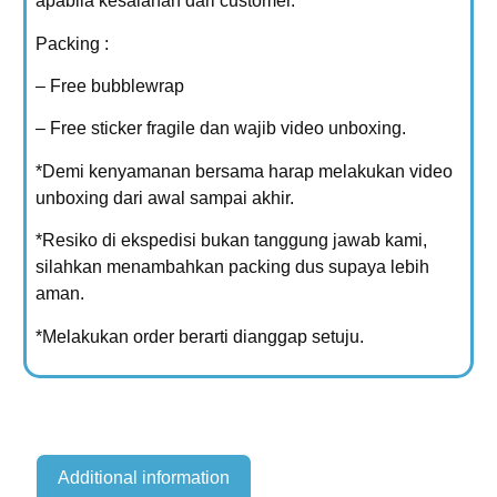
apabila kesalahan dari customer.
Packing :
– Free bubblewrap
– Free sticker fragile dan wajib video unboxing.
*Demi kenyamanan bersama harap melakukan video
unboxing dari awal sampai akhir.
*Resiko di ekspedisi bukan tanggung jawab kami,
silahkan menambahkan packing dus supaya lebih
aman.
*Melakukan order berarti dianggap setuju.
Additional information