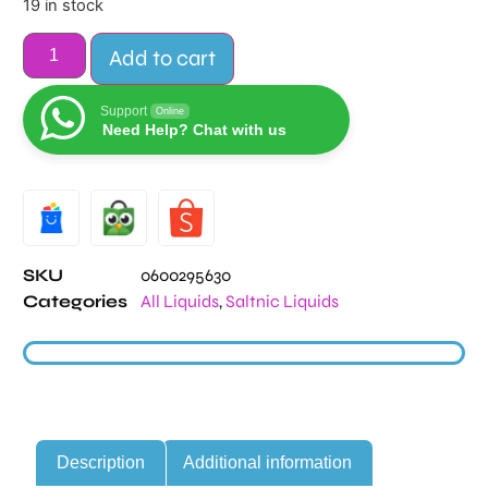
19 in stock
Add to cart
Support
Online
Need Help? Chat with us
Alternative:
SKU
0600295630
Categories
All Liquids
,
Saltnic Liquids
Description
Additional information