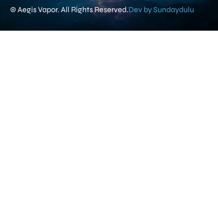
© Aegis Vapor. All Rights Reserved.
Dev by Sundaydulu