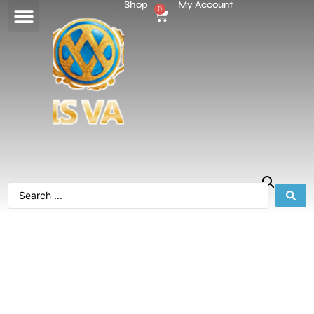
Shop
My Account
0