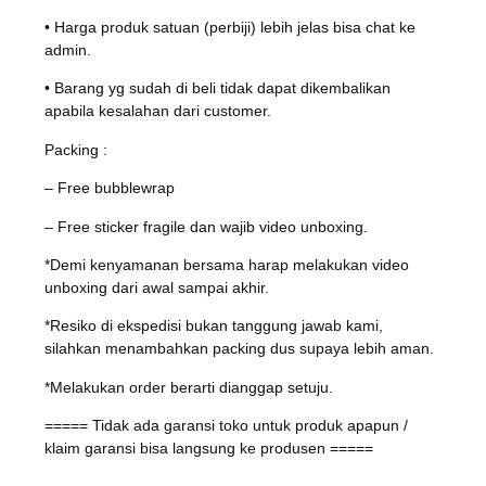
• Harga produk satuan (perbiji) lebih jelas bisa chat ke
admin.
• Barang yg sudah di beli tidak dapat dikembalikan
apabila kesalahan dari customer.
Packing :
– Free bubblewrap
– Free sticker fragile dan wajib video unboxing.
*Demi kenyamanan bersama harap melakukan video
unboxing dari awal sampai akhir.
*Resiko di ekspedisi bukan tanggung jawab kami,
silahkan menambahkan packing dus supaya lebih aman.
*Melakukan order berarti dianggap setuju.
===== Tidak ada garansi toko untuk produk apapun /
klaim garansi bisa langsung ke produsen =====