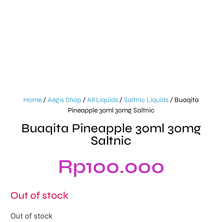
Home
/
Aegis Shop
/
All Liquids
/
Saltnic Liquids
/ Buaqita
Pineapple 30ml 30mg Saltnic
Buaqita Pineapple 30ml 30mg
Saltnic
Rp
100.000
Out of stock
Out of stock