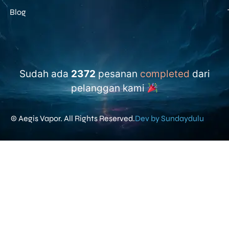
Blog
Sudah ada
2372
pesanan
completed
dari
pelanggan kami
© Aegis Vapor. All Rights Reserved.
Dev by Sundaydulu