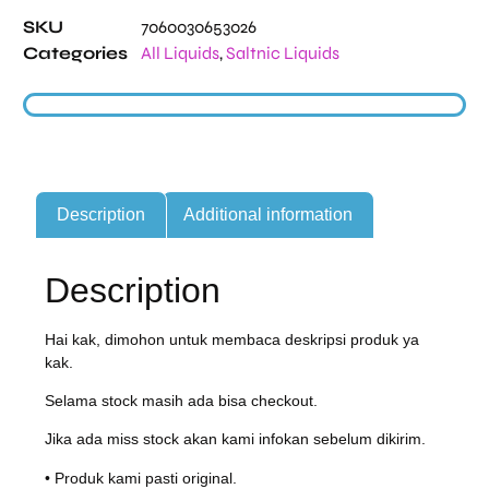
SKU
7060030653026
Categories
All Liquids
,
Saltnic Liquids
Description
Additional information
Description
Hai kak, dimohon untuk membaca deskripsi produk ya
kak.
Selama stock masih ada bisa checkout.
Jika ada miss stock akan kami infokan sebelum dikirim.
• Produk kami pasti original.