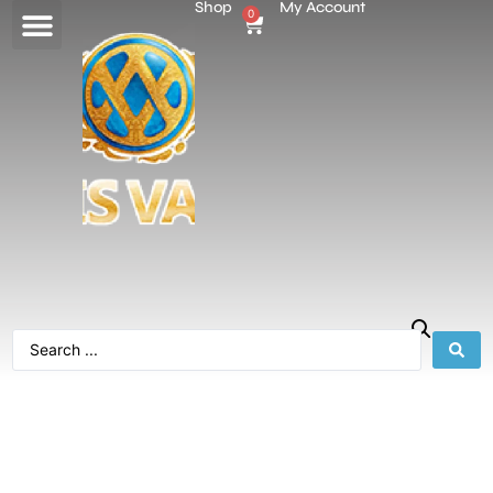
Shop
My Account
0