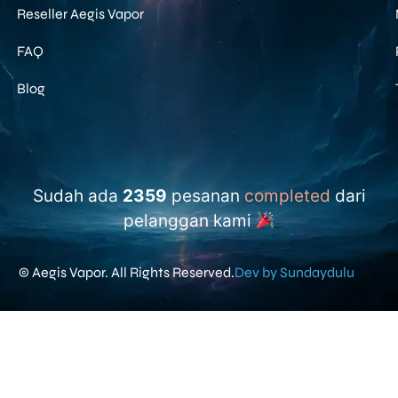
Reseller Aegis Vapor
FAQ
Blog
Sudah ada
2359
pesanan
completed
dari
pelanggan kami
© Aegis Vapor. All Rights Reserved.
Dev by Sundaydulu