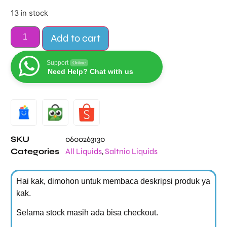
13 in stock
Add to cart
Support
Online
Need Help? Chat with us
Alternative:
SKU
0600263130
Categories
All Liquids
,
Saltnic Liquids
Hai kak, dimohon untuk membaca deskripsi produk ya
kak.
Selama stock masih ada bisa checkout.