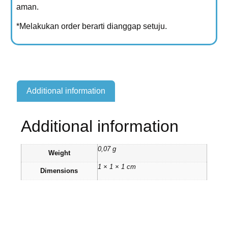
aman.
*Melakukan order berarti dianggap setuju.
Additional information
Additional information
0,07 g
Weight
1 × 1 × 1 cm
Dimensions