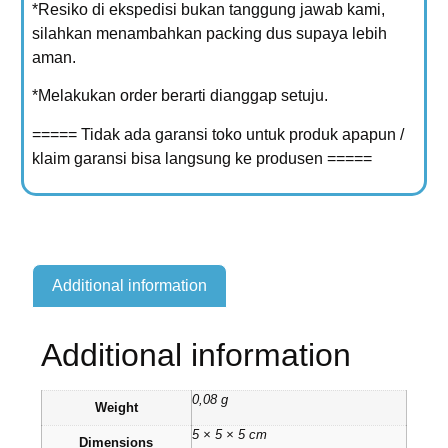
*Resiko di ekspedisi bukan tanggung jawab kami,
silahkan menambahkan packing dus supaya lebih
aman.
*Melakukan order berarti dianggap setuju.
===== Tidak ada garansi toko untuk produk apapun /
klaim garansi bisa langsung ke produsen =====
Additional information
Additional information
0,08 g
Weight
5 × 5 × 5 cm
Dimensions