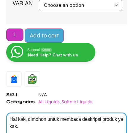
VARIAN
Add to cart
Support
Online
Need Help? Chat with us
Alternative:
SKU
N/A
Categories
All Liquids
,
Saltnic Liquids
Hai kak, dimohon untuk membaca deskripsi produk ya
kak.