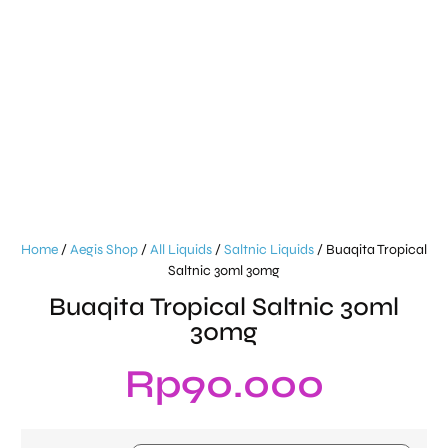
Home
/
Aegis Shop
/
All Liquids
/
Saltnic Liquids
/ Buaqita Tropical
Saltnic 30ml 30mg
Buaqita Tropical Saltnic 30ml
30mg
Rp
90.000