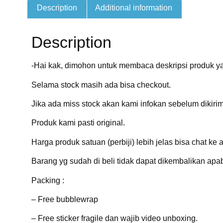
Description
Additional information
Description
-Hai kak, dimohon untuk membaca deskripsi produk ya
Selama stock masih ada bisa checkout.
Jika ada miss stock akan kami infokan sebelum dikirim
Produk kami pasti original.
Harga produk satuan (perbiji) lebih jelas bisa chat ke 
Barang yg sudah di beli tidak dapat dikembalikan apab
Packing :
– Free bubblewrap
– Free sticker fragile dan wajib video unboxing.