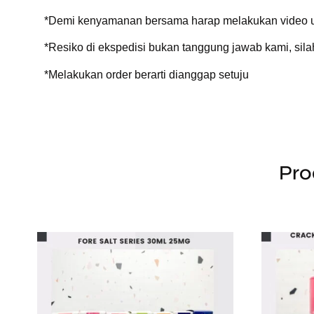
*Demi kenyamanan bersama harap melakukan video un
*Resiko di ekspedisi bukan tanggung jawab kami, si
*Melakukan order berarti dianggap setuju
Pro