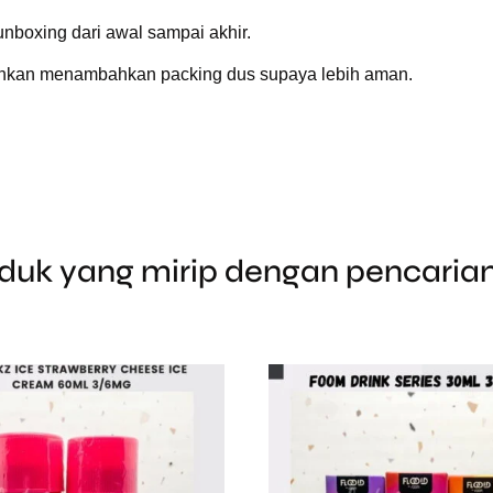
boxing dari awal sampai akhir.
lahkan menambahkan packing dus supaya lebih aman.
duk yang mirip dengan pencari