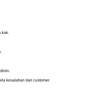
 kak.
.
admin.
ila kesalahan dari customer.