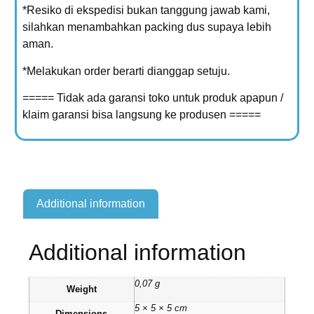
*Resiko di ekspedisi bukan tanggung jawab kami,
silahkan menambahkan packing dus supaya lebih
aman.
*Melakukan order berarti dianggap setuju.
===== Tidak ada garansi toko untuk produk apapun /
klaim garansi bisa langsung ke produsen =====
Additional information
Additional information
0,07 g
Weight
5 × 5 × 5 cm
Dimensions