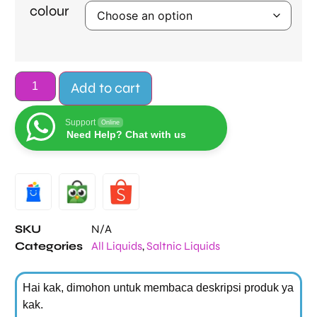
colour
Add to cart
Support
Online
Need Help? Chat with us
Alternative:
SKU
N/A
Categories
All Liquids
,
Saltnic Liquids
Hai kak, dimohon untuk membaca deskripsi produk ya
kak.