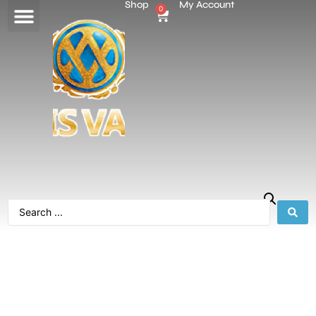
Shop
My Account
0