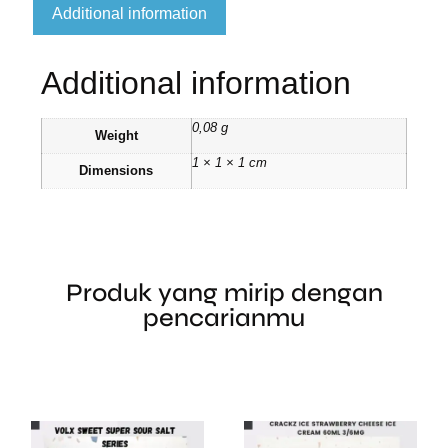
Additional information
Additional information
0,08 g
Weight
1 × 1 × 1 cm
Dimensions
Produk yang mirip dengan
pencarianmu