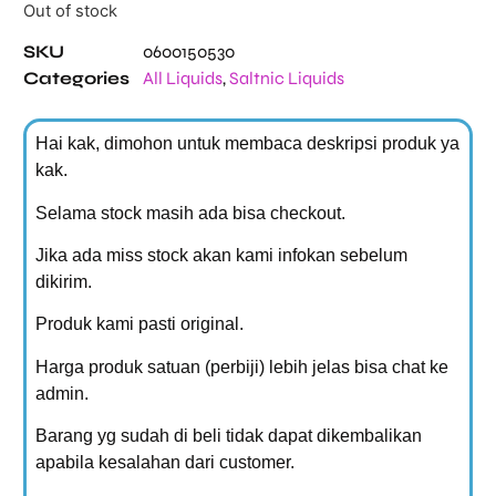
Out of stock
SKU
0600150530
Categories
All Liquids
,
Saltnic Liquids
Hai kak, dimohon untuk membaca deskripsi produk ya
kak.
Selama stock masih ada bisa checkout.
Jika ada miss stock akan kami infokan sebelum
dikirim.
Produk kami pasti original.
Harga produk satuan (perbiji) lebih jelas bisa chat ke
admin.
Barang yg sudah di beli tidak dapat dikembalikan
apabila kesalahan dari customer.