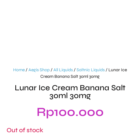
Home
/
Aegis Shop
/
All Liquids
/
Saltnic Liquids
/ Lunar Ice
Cream Banana Salt 30ml 30mg
Lunar Ice Cream Banana Salt
30ml 30mg
Rp
100.000
Out of stock