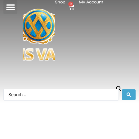
Shop
My Account
0