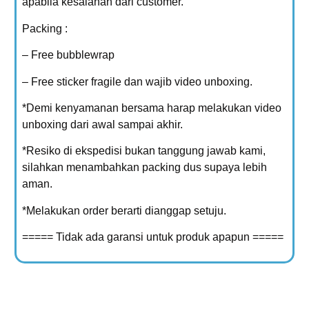
apabila kesalahan dari customer.
Packing :
– Free bubblewrap
– Free sticker fragile dan wajib video unboxing.
*Demi kenyamanan bersama harap melakukan video
unboxing dari awal sampai akhir.
*Resiko di ekspedisi bukan tanggung jawab kami,
silahkan menambahkan packing dus supaya lebih
aman.
*Melakukan order berarti dianggap setuju.
===== Tidak ada garansi untuk produk apapun =====