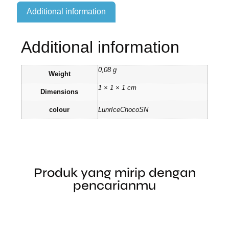
Additional information
Additional information
0,08 g
Weight
1 × 1 × 1 cm
Dimensions
colour
LunrIceChocoSN
Produk yang mirip dengan
pencarianmu