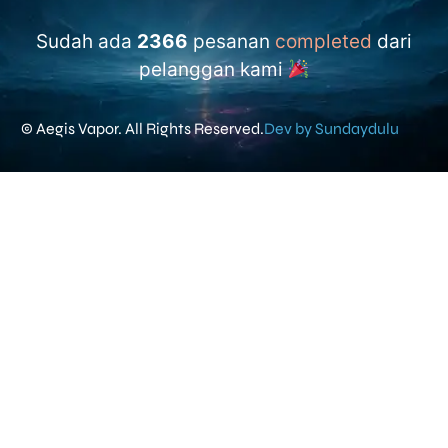
Sudah ada
2366
pesanan
completed
dari
pelanggan kami
© Aegis Vapor. All Rights Reserved.
Dev by Sundaydulu