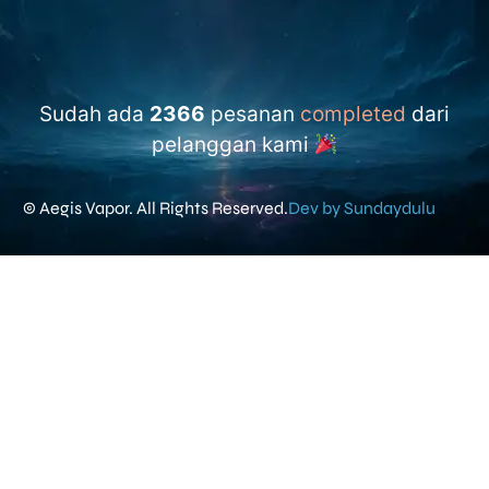
Sudah ada
2366
pesanan
completed
dari
pelanggan kami
© Aegis Vapor. All Rights Reserved.
Dev by Sundaydulu