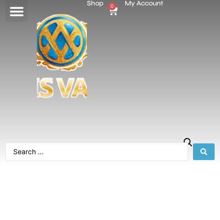
Shop
My Account
0