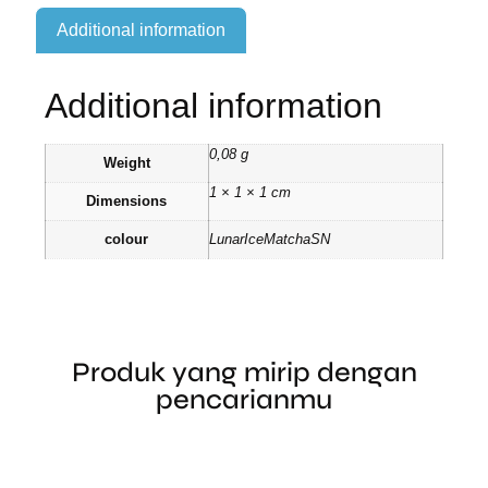
Additional information
Additional information
0,08 g
Weight
1 × 1 × 1 cm
Dimensions
colour
LunarIceMatchaSN
Produk yang mirip dengan
pencarianmu