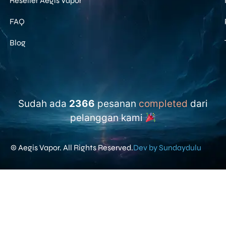
Reseller Aegis Vapor
FAQ
Blog
Sudah ada
2366
pesanan
completed
dari
pelanggan kami
© Aegis Vapor. All Rights Reserved.
Dev by Sundaydulu