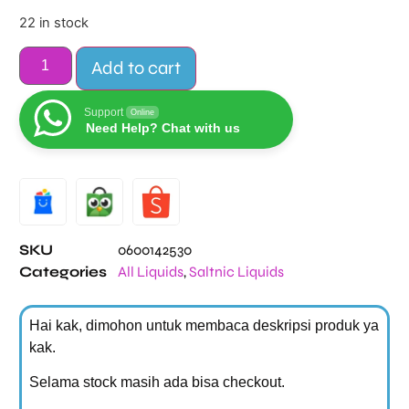
22 in stock
Add to cart
Support
Online
Need Help? Chat with us
Alternative:
SKU
0600142530
Categories
All Liquids
,
Saltnic Liquids
Hai kak, dimohon untuk membaca deskripsi produk ya
kak.
Selama stock masih ada bisa checkout.