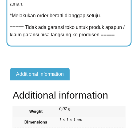
aman.
*Melakukan order berarti dianggap setuju.
===== Tidak ada garansi toko untuk produk apapun /
klaim garansi bisa langsung ke produsen =====
Additional information
Additional information
0,07 g
Weight
1 × 1 × 1 cm
Dimensions