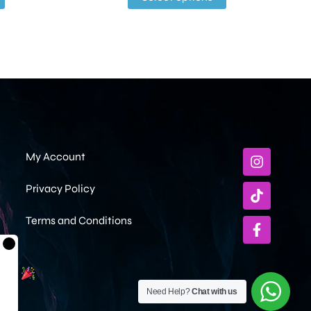
My Account
Privacy Policy
Terms and Conditions
×
ami
Need Help?
Chat with us