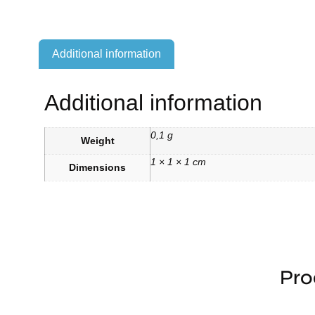
Additional information
Additional information
0,1 g
Weight
1 × 1 × 1 cm
Dimensions
Pro