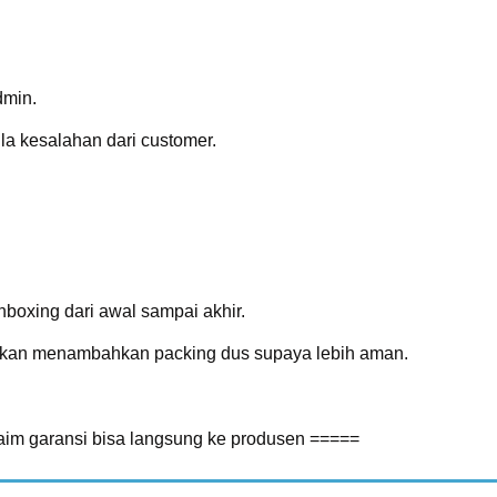
dmin.
la kesalahan dari customer.
oxing dari awal sampai akhir.
ahkan menambahkan packing dus supaya lebih aman.
laim garansi bisa langsung ke produsen =====