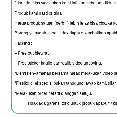
Jika ada miss stock akan kami infokan sebelum dikirim.
Produk kami pasti original.
Harga produk satuan (perbiji) lebih jelas bisa chat ke a
Barang yg sudah di beli tidak dapat dikembalikan apabi
Packing :
– Free bubblewrap
– Free sticker fragile dan wajib video unboxing.
*Demi kenyamanan bersama harap melakukan video unb
*Resiko di ekspedisi bukan tanggung jawab kami, sil
*Melakukan order berarti dianggap setuju.
===== Tidak ada garansi toko untuk produk apapun / k