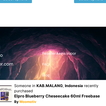
Reseller Aegis Vapor
0‬
or.com
FAQ
Blog
Someone in
KAB.MALANG
,
Indonesia
recently
purchased
h ada
2359
pesanan
completed
dari pelanggan k
Elpro Blueberry Cheseecake 60ml Freebase
By
Woomotiv