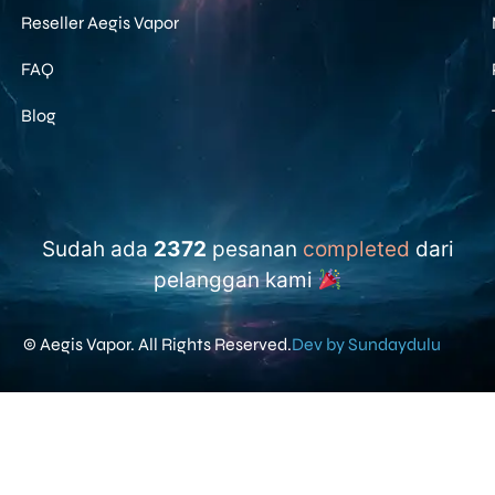
Reseller Aegis Vapor
FAQ
Blog
Sudah ada
2372
pesanan
completed
dari
pelanggan kami
© Aegis Vapor. All Rights Reserved.
Dev by Sundaydulu