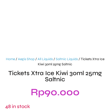
Home
/
Aegis Shop
/
All Liquids
/
Saltnic Liquids
/ Tickets Xtra Ice
Kiwi 30ml 25mg Saltnic
Tickets Xtra Ice Kiwi 30ml 25mg
Saltnic
Rp
90.000
48 in stock