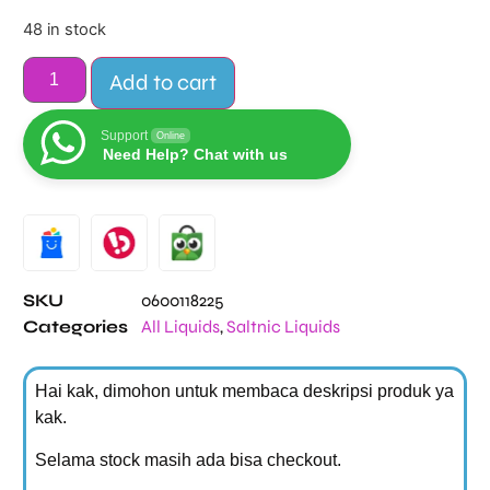
48 in stock
Add to cart
Support
Online
Need Help? Chat with us
Alternative:
SKU
0600118225
Categories
All Liquids
,
Saltnic Liquids
Hai kak, dimohon untuk membaca deskripsi produk ya
kak.
Selama stock masih ada bisa checkout.