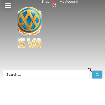
Shop
My Account
0