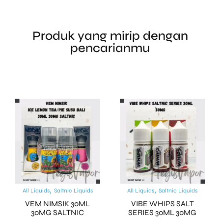
Produk yang mirip dengan
pencarianmu
,
,
All Liquids
Saltnic Liquids
All Liquids
Saltnic Liquids
VEM NIMSIK 30ML
VIBE WHIPS SALT
30MG SALTNIC
SERIES 30ML 30MG