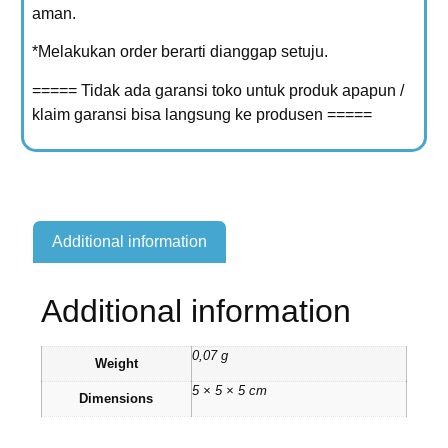
aman.
*Melakukan order berarti dianggap setuju.
===== Tidak ada garansi toko untuk produk apapun /
klaim garansi bisa langsung ke produsen =====
Additional information
Additional information
0,07 g
Weight
5 × 5 × 5 cm
Dimensions