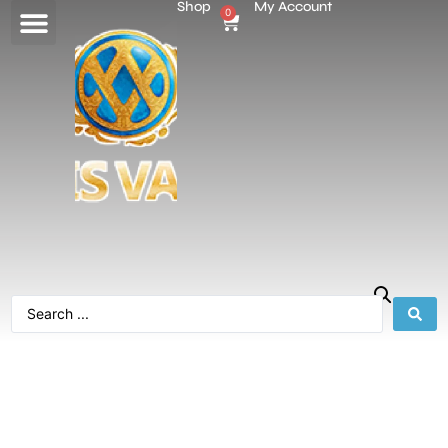
Shop
My Account
0