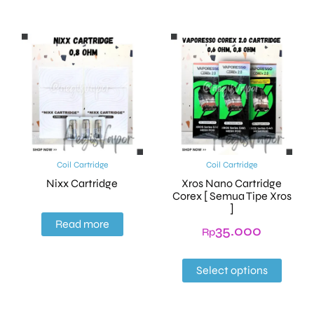
Coil Cartridge
Coil Cartridge
Nixx Cartridge
Xros Nano Cartridge
Corex [ Semua Tipe Xros
]
Read more
35.000
Rp
Select options