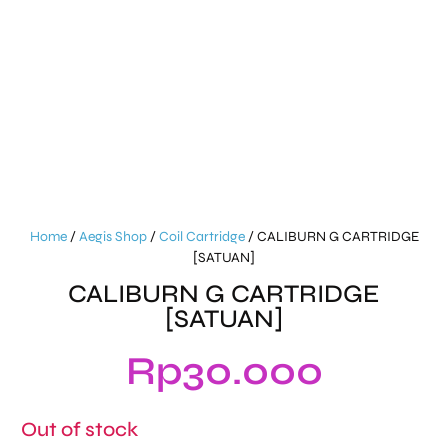
Home
/
Aegis Shop
/
Coil Cartridge
/ CALIBURN G CARTRIDGE
[SATUAN]
CALIBURN G CARTRIDGE
[SATUAN]
Rp
30.000
Out of stock