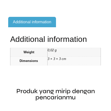
Additional information
Additional information
0,02 g
Weight
3 × 3 × 3 cm
Dimensions
Produk yang mirip dengan
pencarianmu