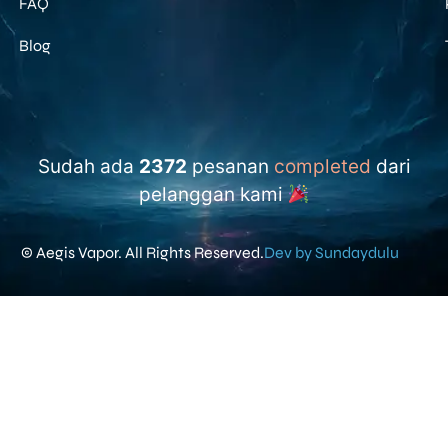
FAQ
Blog
Sudah ada
2372
pesanan
completed
dari
pelanggan kami
© Aegis Vapor. All Rights Reserved.
Dev by Sundaydulu