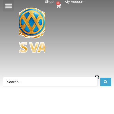
Shop
My Account
0