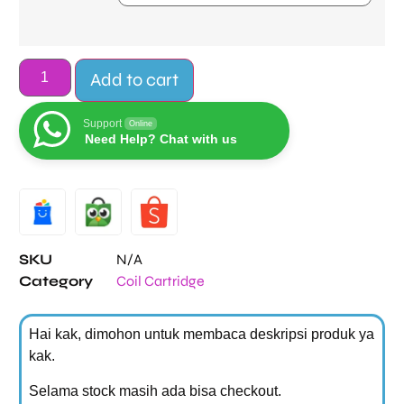
Add to cart
Support
Online
Need Help? Chat with us
Alternative:
SKU
N/A
Category
Coil Cartridge
Hai kak, dimohon untuk membaca deskripsi produk ya
kak.
Selama stock masih ada bisa checkout.