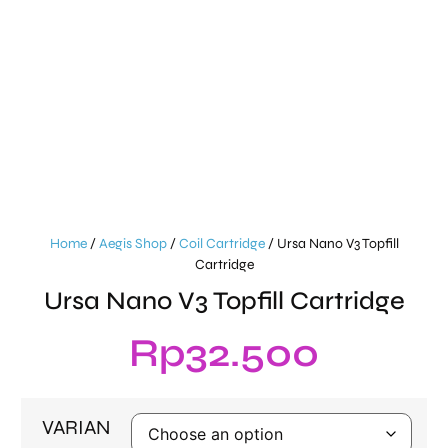
Home
/
Aegis Shop
/
Coil Cartridge
/ Ursa Nano V3 Topfill
Cartridge
Ursa Nano V3 Topfill Cartridge
Rp
32.500
VARIAN