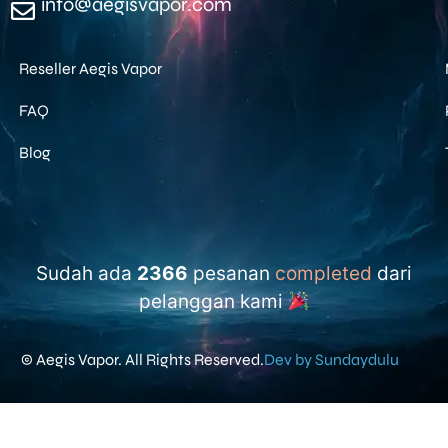
info@aegisvapor.com
Reseller Aegis Vapor
FAQ
Blog
Sudah ada
2366
pesanan
completed
dari
pelanggan kami
© Aegis Vapor. All Rights Reserved.
Dev by Sundaydulu