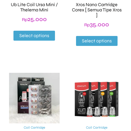
Ub Lite Coil Ursa Mini /
Xros Nano Cartridge
Thelema Mini
Corex [ Semua Tipe Xros
]
25.000
Rp
35.000
Rp
Select options
Select options
Coil Cartridge
Coil Cartridge